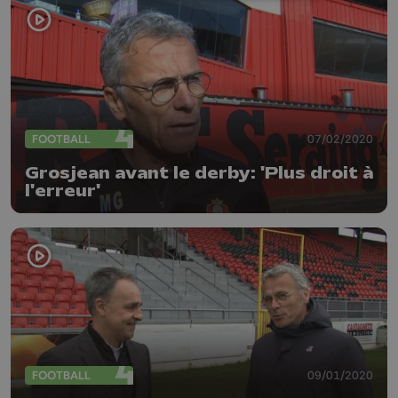
FOOTBALL
07/02/2020
Grosjean avant le derby: 'Plus droit à
l'erreur'
FOOTBALL
09/01/2020