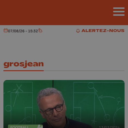
Aller au contenu principal
ALERTEZ-NOUS
07/08/26 - 15:32
Aujourd'hui
Météo
ALERTEZ-NOUS
grosjean
FOOTBALL
13/03/2024