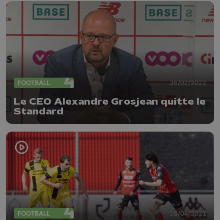
FOOTBALL
25/02/2022
Le CEO Alexandre Grosjean quitte le
Standard
FOOTBALL
18/04/2021