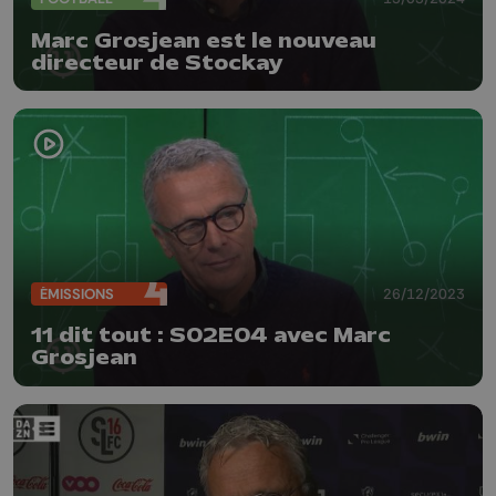
Marc Grosjean est le nouveau
directeur de Stockay
ÉMISSIONS
26/12/2023
11 dit tout : S02E04 avec Marc
Grosjean