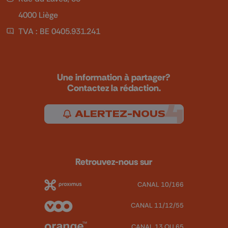
4000 Liège
TVA : BE 0405.931.241
Une information à partager?
Contactez la rédaction.
ALERTEZ-NOUS
Retrouvez-nous sur
CANAL 10/166
CANAL 11/12/55
CANAL 13 OU 65