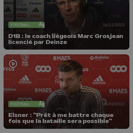
FOOTBALL
14/11/2023
D1B : le coach liégeois Marc Grosjean
licencié par Deinze
FOOTBALL
26/02/2022
Elsner : "Prêt à me battre chaque
fois que la bataille sera possible"