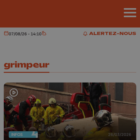
Aller au contenu principal
ALERTEZ-NOUS
07/08/26 - 14:10
Aujourd'hui
Météo
ALERTEZ-NOUS
grimpeur
INFOS
26/03/2026