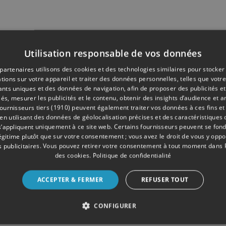
Utilisation responsable de vos données
partenaires utilisons des cookies et des technologies similaires pour stocker
tions sur votre appareil et traiter des données personnelles, telles que votre
iants uniques et des données de navigation, afin de proposer des publicités e
és, mesurer les publicités et le contenu, obtenir des insights d’audience et a
ournisseurs tiers (1910)
peuvent également traiter vos données à ces fins et 
 utilisant des données de géolocalisation précises et des caractéristiques d
s’appliquent uniquement à ce site web. Certains fournisseurs peuvent se fond
légitime plutôt que sur votre consentement ; vous avez le droit de vous y opp
 publicitaires
. Vous pouvez retirer votre consentement à tout moment dans
des cookies
.
Politique de confidentialité
ACCEPTER & FERMER
REFUSER TOUT
CONFIGURER