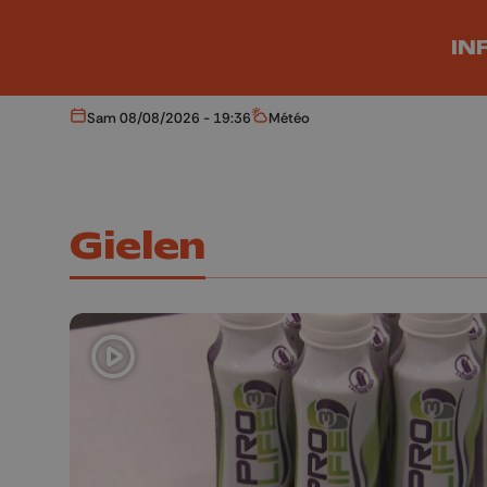
Aller au contenu principal
IN
Sam 08/08/2026 - 19:36
Météo
Aujourd'hui
Météo
Gielen