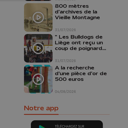
800 mètres
d'archives de la
Vieille Montagne
31/07/2026
" Les Bulldogs de
Liège ont reçu un
coup de poignard
dans le dos "
31/07/2026
A la recherche
d'une pièce d'or de
500 euros
04/08/2026
Notre app