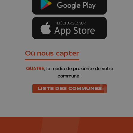
Où nous capter
QU4TRE
, le média de proximité de votre
commune !
LISTE DES COMMUNES