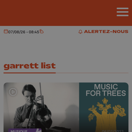
Aller au contenu principal
ALERTEZ-NOUS
07/08/26 - 08:45
Aujourd'hui
Météo
ALERTEZ-NOUS
garrett list
MUSIQUE
06/02/2022