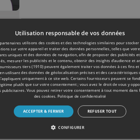
05/2019
Utilisation responsable de vos données
gne
s
partenaires utilisons des cookies et des technologies similaires pour stocker
tions sur votre appareil et traiter des données personnelles, telles que votre
iants uniques et des données de navigation, afin de proposer des publicités e
és, mesurer les publicités et le contenu, obtenir des insights d’audience et a
ournisseurs tiers (1910)
peuvent également traiter vos données à ces fins et 
 utilisant des données de géolocalisation précises et des caractéristiques d
s’appliquent uniquement à ce site web. Certains fournisseurs peuvent se fond
légitime plutôt que sur votre consentement ; vous avez le droit de vous y opp
 publicitaires
. Vous pouvez retirer votre consentement à tout moment dans
des cookies
.
Politique de confidentialité
ACCEPTER & FERMER
REFUSER TOUT
CONFIGURER