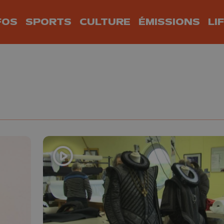
FOS
SPORTS
CULTURE
ÉMISSIONS
LI