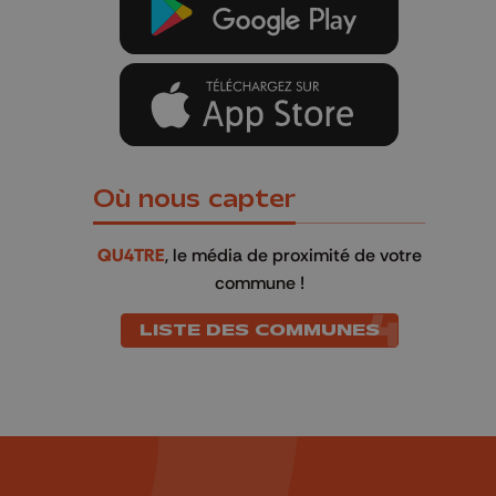
Où nous capter
QU4TRE
, le média de proximité de votre
commune !
LISTE DES COMMUNES