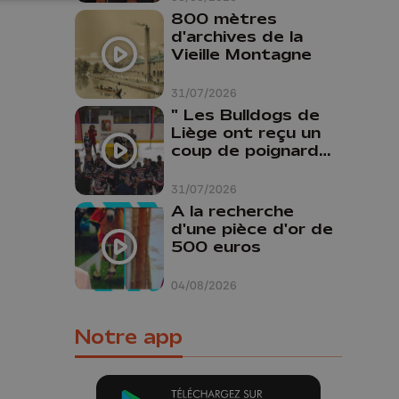
800 mètres
d'archives de la
Vieille Montagne
31/07/2026
" Les Bulldogs de
Liège ont reçu un
coup de poignard
dans le dos "
31/07/2026
A la recherche
d'une pièce d'or de
500 euros
04/08/2026
Notre app