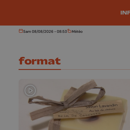
Aller au contenu principal
IN
Sam 08/08/2026 - 08:53
Météo
Aujourd'hui
Météo
format