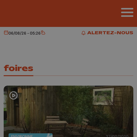
Aller au contenu principal
ALERTEZ-NOUS
06/08/26 - 05:26
Aujourd'hui
Météo
ALERTEZ-NOUS
foires
ENVIRONNEMENT
27/02/2020