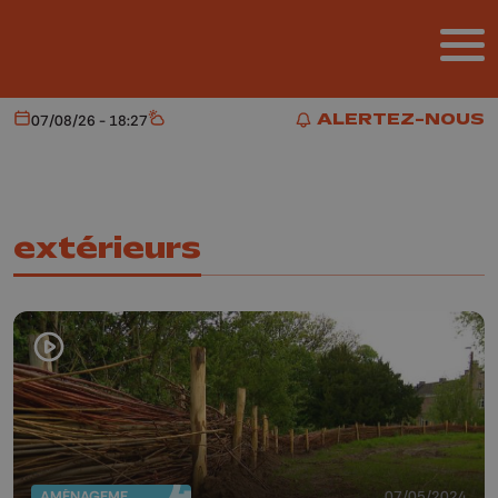
Aller au contenu principal
ALERTEZ-NOUS
07/08/26 - 18:27
Aujourd'hui
Météo
ALERTEZ-NOUS
extérieurs
AMÉNAGEMENT DU TERRITOIRE
07/05/2024