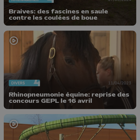
Braives: des fascines en saule
contre les coulées de boue
DIVERS
11/04/2023
Rhinopneumonie équine: reprise des
concours GEPL le 16 avril