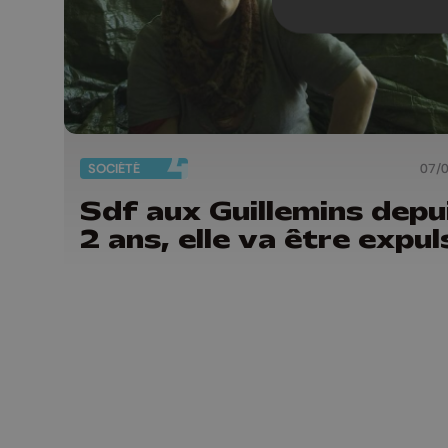
SOCIÉTÉ
07/
Sdf aux Guillemins depu
2 ans, elle va être expu