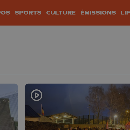
FOS
SPORTS
CULTURE
ÉMISSIONS
LI