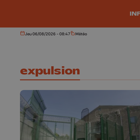
Aller au contenu principal
IN
Jeu 06/08/2026 - 08:47
Météo
Aujourd'hui
Météo
expulsion