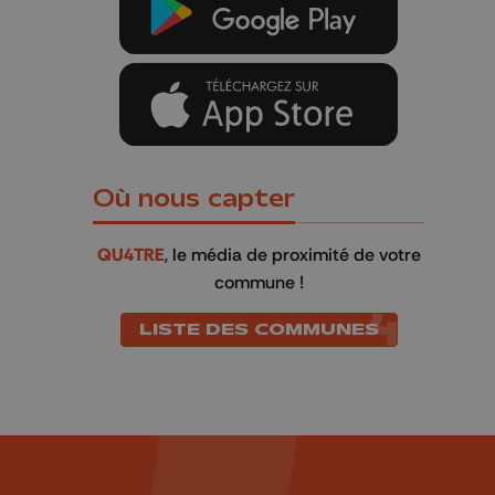
Où nous capter
QU4TRE
, le média de proximité de votre
commune !
LISTE DES COMMUNES