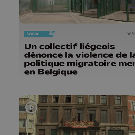
SOCIAL
08/
Un collectif liégeois
dénonce la violence de l
politique migratoire me
en Belgique