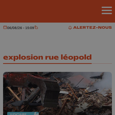
Aller au contenu principal
ALERTEZ-NOUS
06/08/26 - 15:09
Aujourd'hui
Météo
ALERTEZ-NOUS
explosion rue léopold
JUDICIAIRE
31/08/2020