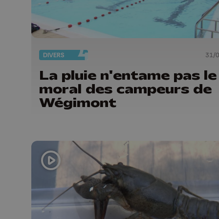
DIVERS
31/
La pluie n'entame pas le
moral des campeurs de
Wégimont