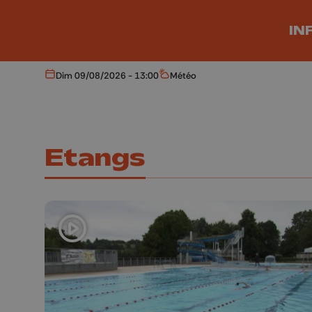
Aller au contenu principal
IN
Dim 09/08/2026 - 13:00
Météo
Aujourd'hui
Météo
Etangs