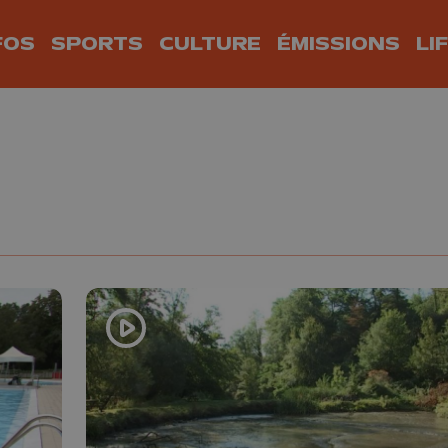
FOS
SPORTS
CULTURE
ÉMISSIONS
LI