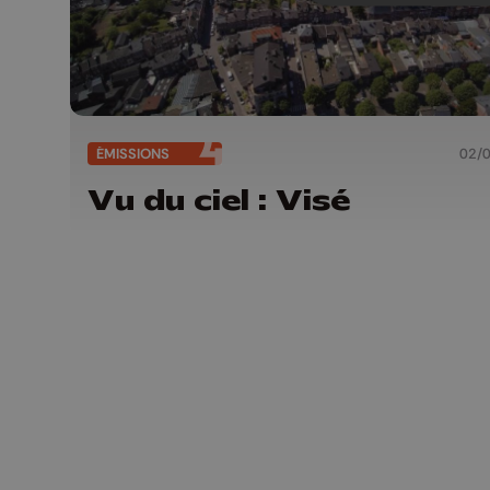
ÉMISSIONS
02/
Vu du ciel : Visé