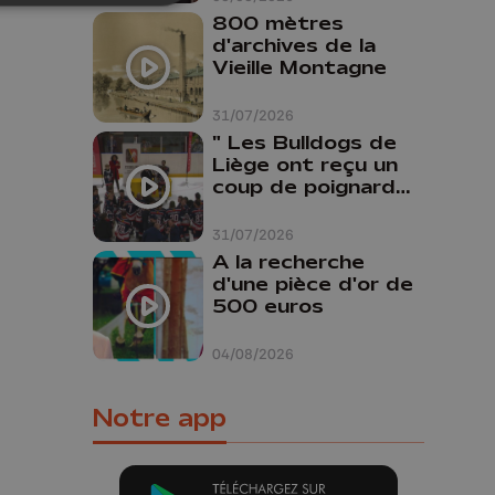
800 mètres
d'archives de la
Vieille Montagne
31/07/2026
" Les Bulldogs de
Liège ont reçu un
coup de poignard
dans le dos "
31/07/2026
A la recherche
d'une pièce d'or de
500 euros
04/08/2026
Notre app