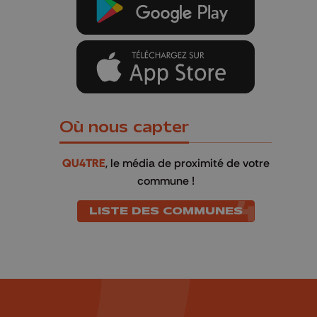
Où nous capter
QU4TRE
, le média de proximité de votre
commune !
LISTE DES COMMUNES