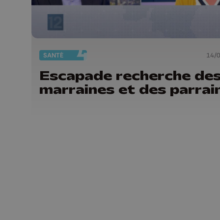
SANTÉ
14/
Escapade recherche de
marraines et des parrai