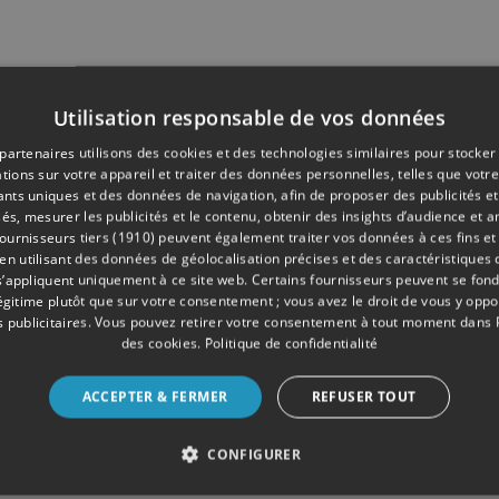
Utilisation responsable de vos données
partenaires utilisons des cookies et des technologies similaires pour stocker
tions sur votre appareil et traiter des données personnelles, telles que votre
iants uniques et des données de navigation, afin de proposer des publicités e
és, mesurer les publicités et le contenu, obtenir des insights d’audience et a
ournisseurs tiers (1910)
peuvent également traiter vos données à ces fins et 
 utilisant des données de géolocalisation précises et des caractéristiques d
s’appliquent uniquement à ce site web. Certains fournisseurs peuvent se fond
légitime plutôt que sur votre consentement ; vous avez le droit de vous y opp
 publicitaires
. Vous pouvez retirer votre consentement à tout moment dans
des cookies
.
Politique de confidentialité
ACCEPTER & FERMER
REFUSER TOUT
CONFIGURER