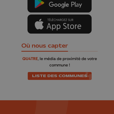
Où nous capter
QU4TRE
, le média de proximité de votre
commune !
LISTE DES COMMUNES