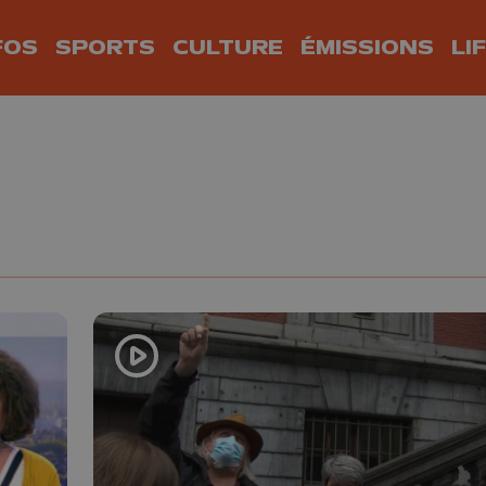
FOS
SPORTS
CULTURE
ÉMISSIONS
LI