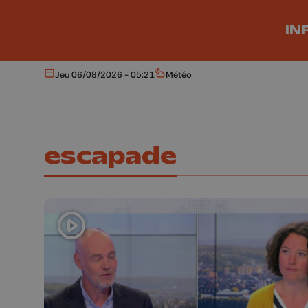
Aller au contenu principal
IN
Jeu 06/08/2026 - 05:21
Météo
Aujourd'hui
Météo
escapade