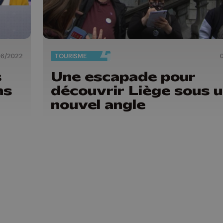
06/2022
TOURISME
s
Une escapade pour
ns
découvrir Liège sous 
nouvel angle