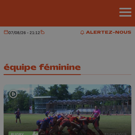
Aller au contenu principal
ALERTEZ-NOUS
07/08/26 - 21:12
Aujourd'hui
Météo
ALERTEZ-NOUS
équipe féminine
RUGBY
31/08/2019