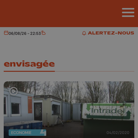
Aller au contenu principal
ALERTEZ-NOUS
06/08/26 - 22:53
Aujourd'hui
Météo
ALERTEZ-NOUS
envisagée
ECONOMIE
04/02/2020