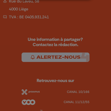
Rue du Laveu, 58
4000 Liège
TVA : BE 0405.931.241
Une information à partager?
Contactez la rédaction.
ALERTEZ-NOUS
Retrouvez-nous sur
CANAL 10/166
CANAL 11/12/55