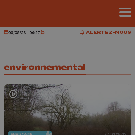
Aller au contenu principal
ALERTEZ-NOUS
06/08/26 - 06:27
Aujourd'hui
Météo
ALERTEZ-NOUS
environnemental
ENVIRONNEMENT
27/01/2022