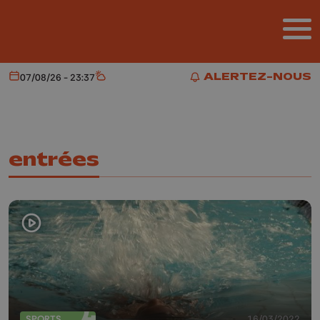
Aller au contenu principal
ALERTEZ-NOUS
07/08/26 - 23:37
Aujourd'hui
Météo
ALERTEZ-NOUS
entrées
SPORTS
16/03/2022