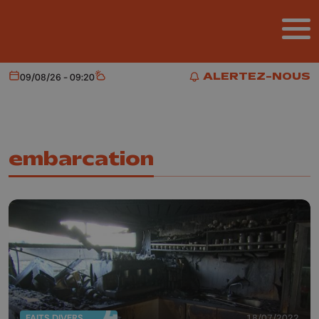
Aller au contenu principal
ALERTEZ-NOUS
09/08/26 - 09:20
Aujourd'hui
Météo
ALERTEZ-NOUS
embarcation
FAITS DIVERS
18/07/2022