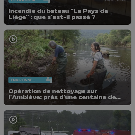
Incendie du bateau "Le Pays de
Liège" : que s'est-il passé ?
ENVIRONNEMENT
13/08/2021
Opération de nettoyage sur
l'Amblève: près d'une centaine de
bénévoles mobilisés