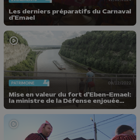
Les derniers préparatifs du Carnaval
d'Emael
PATRIMOINE
09/12/2022
Mise en valeur du fort d'Eben-Emael:
la ministre de la Défense enjouée
par un nouveau projet