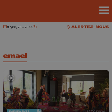
Aller au contenu principal
ALERTEZ-NOUS
07/08/26 - 20:55
Aujourd'hui
Météo
ALERTEZ-NOUS
emael
EVÈNEMENTS
12/02/2024