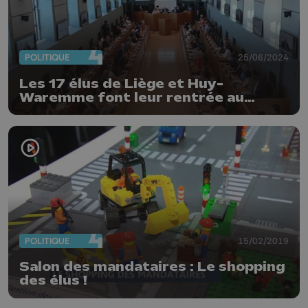
POLITIQUE
25/06/2024
Les 17 élus de Liège et Huy-
Waremme font leur rentrée au
Parlement wallon
POLITIQUE
15/02/2019
Salon des mandataires : Le shopping
des élus !