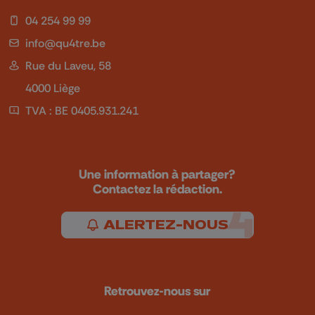
04 254 99 99
info@qu4tre.be
Rue du Laveu, 58
4000 Liège
TVA : BE 0405.931.241
Une information à partager?
Contactez la rédaction.
ALERTEZ-NOUS
Retrouvez-nous sur