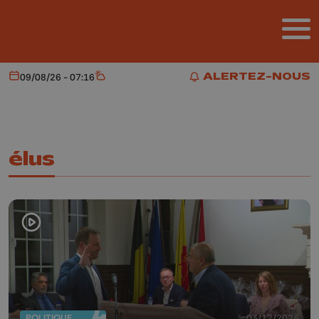
Aller au contenu principal
ALERTEZ-NOUS
09/08/26 - 07:16
Aujourd'hui
Météo
ALERTEZ-NOUS
élus
POLITIQUE
03/12/2024