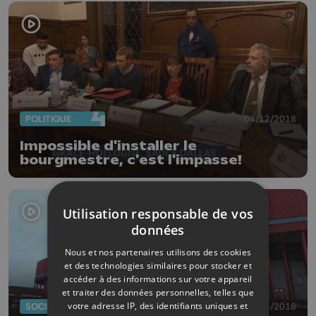
POLITIQUE
04/12/2018
Impossible d'installer le
bourgmestre, c'est l'impasse!
Utilisation responsable de vos
données
Nous et nos partenaires utilisons des cookies
et des technologies similaires pour stocker et
accéder à des informations sur votre appareil
et traiter des données personnelles, telles que
votre adresse IP, des identifiants uniques et
SOCIÉTÉ
07/03/2018