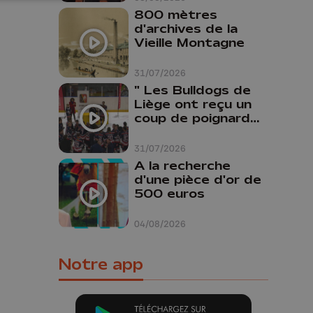
800 mètres
d'archives de la
Vieille Montagne
31/07/2026
" Les Bulldogs de
Liège ont reçu un
coup de poignard
dans le dos "
31/07/2026
A la recherche
d'une pièce d'or de
500 euros
04/08/2026
Notre app