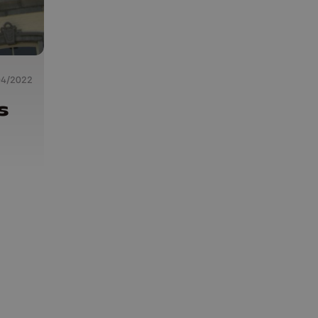
04/2022
s