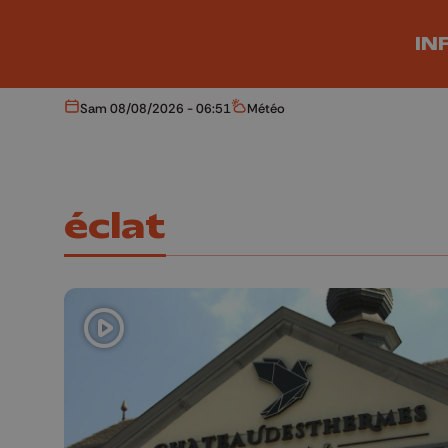
Aller au contenu principal
IN
Sam 08/08/2026 - 06:51
Météo
Aujourd'hui
Météo
éclat