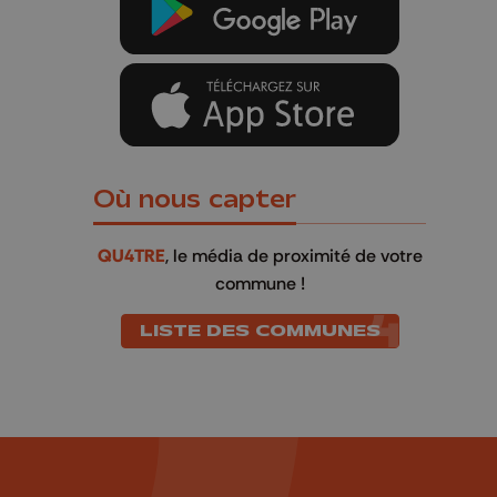
Où nous capter
QU4TRE
, le média de proximité de votre
commune !
LISTE DES COMMUNES