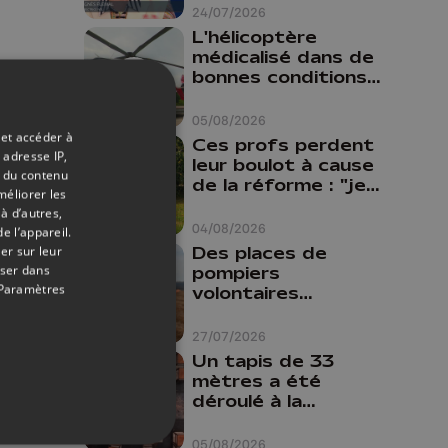
24/07/2026
L'hélicoptère
médicalisé dans de
bonnes conditions à
Oupeye
05/08/2026
 et accéder à
Ces profs perdent
 adresse IP,
leur boulot à cause
t du contenu
de la réforme : "je
méliorer les
travaillais bien plus
à d’autres,
comme prof que
04/08/2026
e l’appareil.
comme
Des places de
er sur leur
pharmacienne"
oser dans
pompiers
Paramètres
volontaires
disponibles en
province de Liège :
27/07/2026
"Un citoyen qui
Un tapis de 33
n'est formé ne
mètres a été
peut pas nous
déroulé à la
aider"
Cathédrale de
Liège
05/08/2026