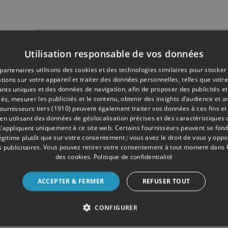
Utilisation responsable de vos données
partenaires utilisons des cookies et des technologies similaires pour stocker
tions sur votre appareil et traiter des données personnelles, telles que votre
iants uniques et des données de navigation, afin de proposer des publicités e
és, mesurer les publicités et le contenu, obtenir des insights d’audience et a
ournisseurs tiers (1910)
peuvent également traiter vos données à ces fins et 
 utilisant des données de géolocalisation précises et des caractéristiques d
s’appliquent uniquement à ce site web. Certains fournisseurs peuvent se fond
légitime plutôt que sur votre consentement ; vous avez le droit de vous y opp
 publicitaires
. Vous pouvez retirer votre consentement à tout moment dans
des cookies
.
Politique de confidentialité
ACCEPTER & FERMER
REFUSER TOUT
CONFIGURER