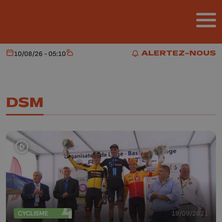
Aller au contenu principal
ALERTEZ-NOUS
10/08/26 - 05:10
Aujourd'hui
Météo
ALERTEZ-NOUS
DSM
CYCLISME
19/09/2021