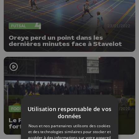
FUTSAL
23/01/2022
Oreye perd un point dans les
dernières minutes face à Stavelot
Utilisation responsable de vos
FOOTBALL
03/02/2020
données
Le RFC Huy inflige un score de
Nous et nos partenaires utilisons des cookies
forfait à Ciney
et des technologies similaires pour stocker et
accéder à des informations sur votre appareil