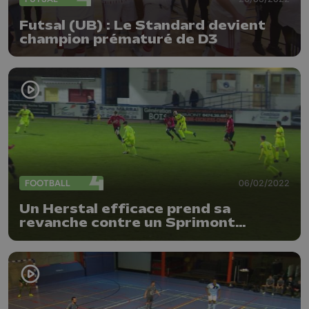
Futsal (UB) : Le Standard devient
champion prématuré de D3
FOOTBALL
06/02/2022
Un Herstal efficace prend sa
revanche contre un Sprimont
malade