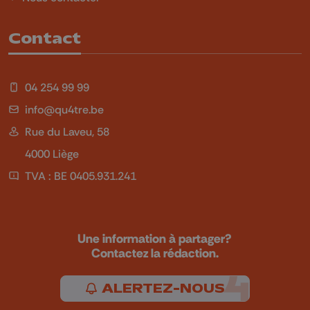
Contact
04 254 99 99
info@qu4tre.be
Rue du Laveu, 58
4000 Liège
TVA : BE 0405.931.241
Une information à partager?
Contactez la rédaction.
ALERTEZ-NOUS