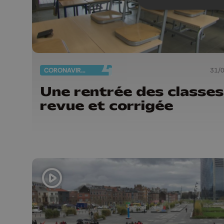
CORONAVIRUS
31/
Une rentrée des classes
revue et corrigée