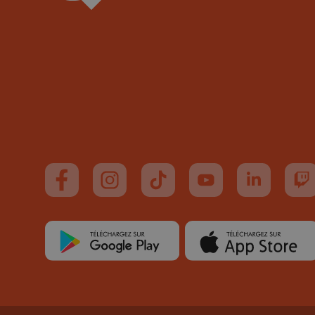
Suivez-nous sur FaceBook
Suivez-nous sur Instagram
Suivez-nous sur TikTok
Suivez-nous sur You
Suivez-nous
Su