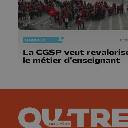
ENSEIGNEMENT
03/
La CGSP veut revaloris
le métier d'enseignant