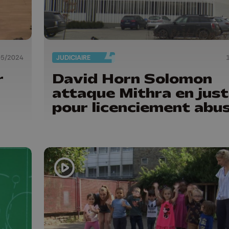
05/2024
JUDICIAIRE
r
David Horn Solomon
attaque Mithra en just
pour licenciement abus