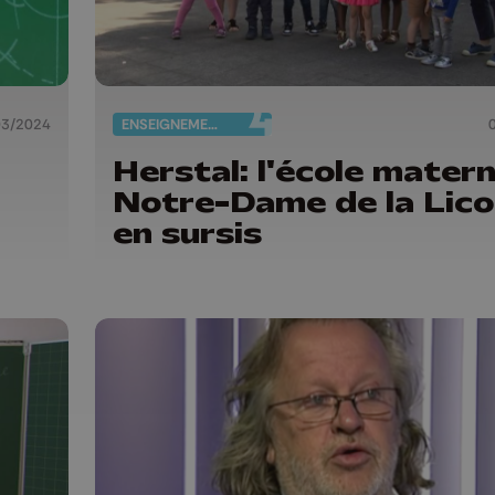
03/2024
ENSEIGNEMENT
Herstal: l'école matern
Notre-Dame de la Lico
en sursis