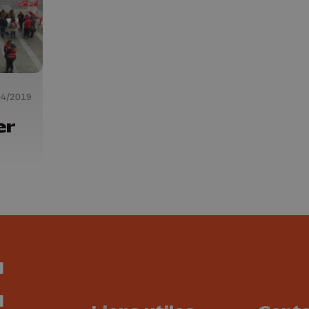
04/2019
er