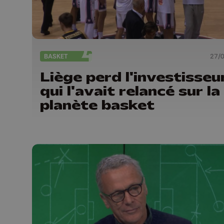
BASKET
27/
Liège perd l'investisseu
qui l'avait relancé sur la
planète basket