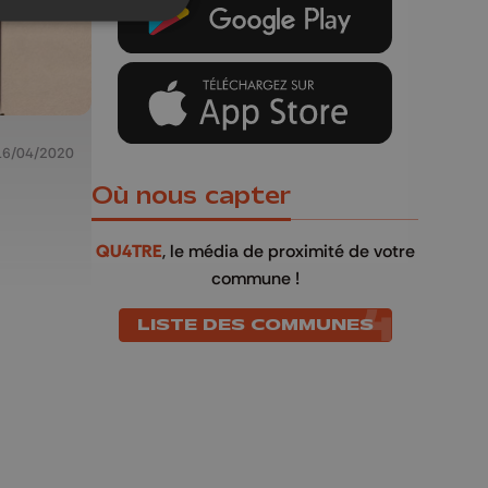
16/04/2020
Où nous capter
QU4TRE
, le média de proximité de votre
commune !
LISTE DES COMMUNES