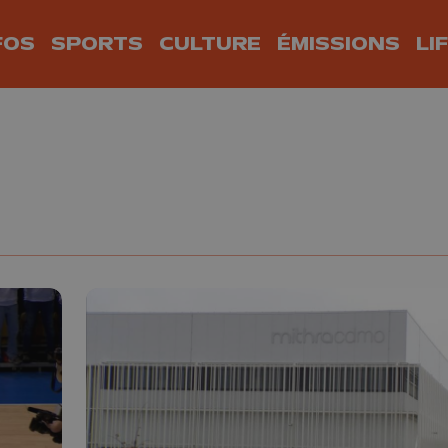
FOS
SPORTS
CULTURE
ÉMISSIONS
LI