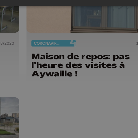
08/2020
CORONAVIRUS
Maison de repos: pas
l'heure des visites à
Aywaille !