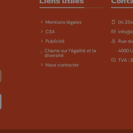
Liens utiles
Cont
Mentions légales
04 254
CSA
info@q
Publicité
Rue du
Charte sur l'égalité et la
4000 L
diversité
TVA : 
Nous contacter
Tube
 sur LinkedIn
ivez-nous sur Twitch