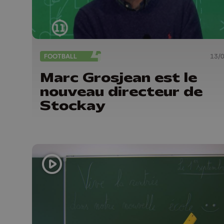
FOOTBALL
13/
Marc Grosjean est le
nouveau directeur de
Stockay