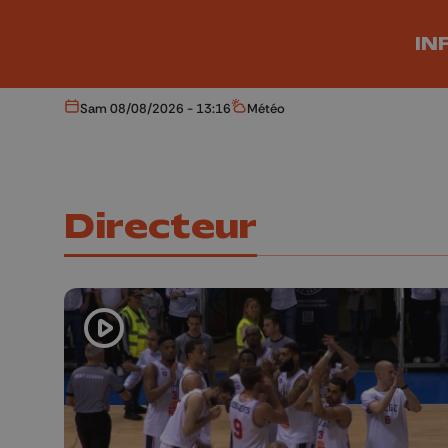
Aller au contenu principal
IN
Sam 08/08/2026 - 13:16
Météo
Aujourd'hui
Météo
Directeur