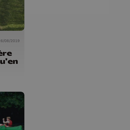
26/08/2019
ère
qu'en