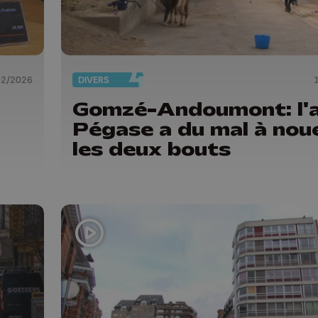
02/2026
DIVERS
Gomzé-Andoumont: l'a
Pégase a du mal à nou
les deux bouts