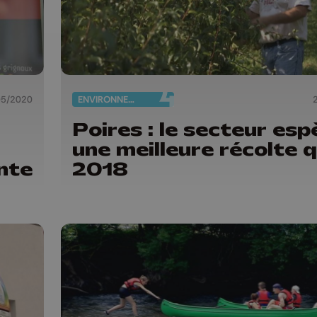
05/2020
ENVIRONNEMENT
Poires : le secteur esp
une meilleure récolte 
nte
2018