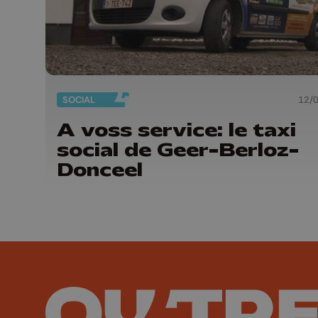
SOCIAL
12/
A voss service: le taxi
social de Geer-Berloz-
Donceel