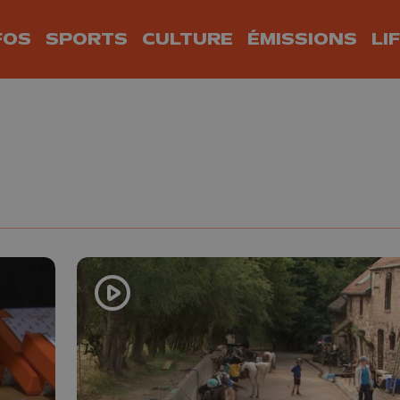
FOS
SPORTS
CULTURE
ÉMISSIONS
LI