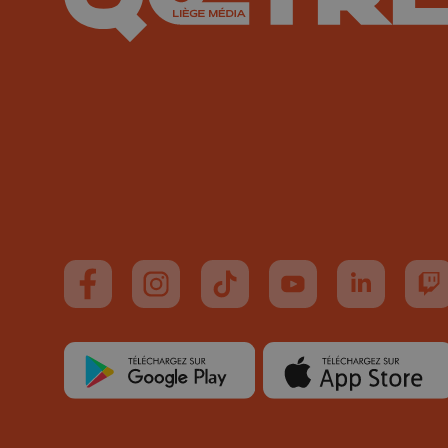
Suivez-nous sur FaceBook
Suivez-nous sur Instagram
Suivez-nous sur TikTok
Suivez-nous sur You
Suivez-nous
Su