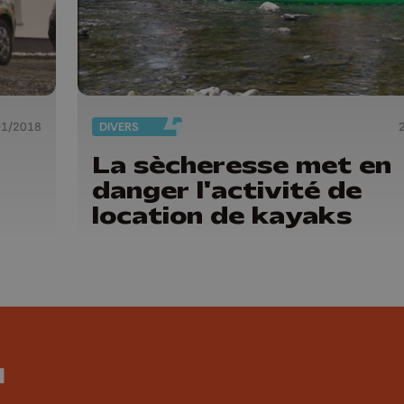
01/2018
DIVERS
La sècheresse met en
danger l'activité de
location de kayaks