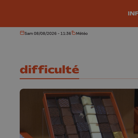
Aller au contenu principal
IN
Sam 08/08/2026 - 11:36
Météo
Aujourd'hui
Météo
difficulté