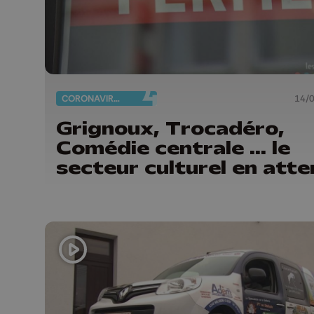
CORONAVIRUS
14/
Grignoux, Trocadéro,
Comédie centrale ... le
secteur culturel en atte