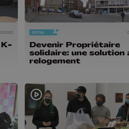
03/2022
SOCIAL
 K-
Devenir Propriétaire
solidaire: une solution
relogement