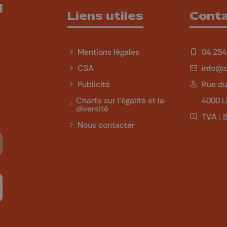
Liens utiles
Cont
Mentions légales
04 254
CSA
info@q
Publicité
Rue du
Charte sur l'égalité et la
4000 L
diversité
TVA : 
Nous contacter
Tube
 sur LinkedIn
ivez-nous sur Twitch