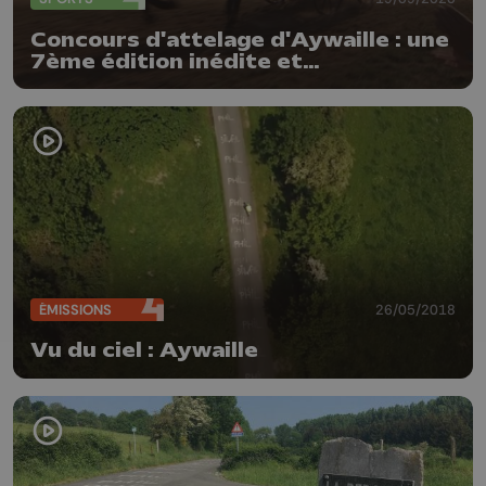
Concours d'attelage d'Aywaille : une
7ème édition inédite et
prometteuse
ÉMISSIONS
26/05/2018
Vu du ciel : Aywaille