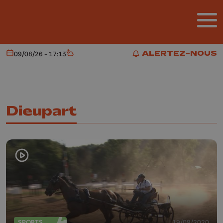
Aller au contenu principal
ALERTEZ-NOUS
09/08/26 - 17:13
Aujourd'hui
Météo
ALERTEZ-NOUS
Dieupart
SPORTS
19/09/2020