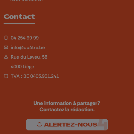
Contact
04 254 99 99
info@qu4tre.be
Rue du Laveu, 58
4000 Liège
TVA : BE 0405.931.241
Une information à partager?
Contactez la rédaction.
ALERTEZ-NOUS