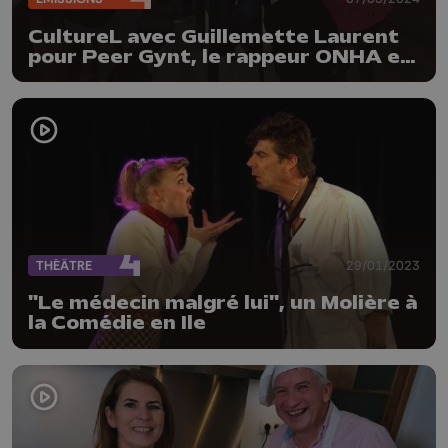
CultureL avec Guillemette Laurent
pour Peer Gynt, le rappeur ONHA et
la comédie "Cravate Club"
THÉÂTRE
29/01/2023
"Le médecin malgré lui", un Molière à
la Comédie en Ile