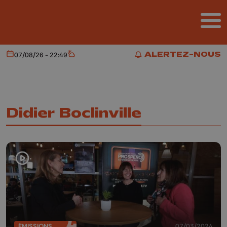
Aller au contenu principal
ALERTEZ-NOUS
07/08/26 - 22:49
Aujourd'hui
Météo
ALERTEZ-NOUS
Didier Boclinville
ÉMISSIONS
07/03/2024