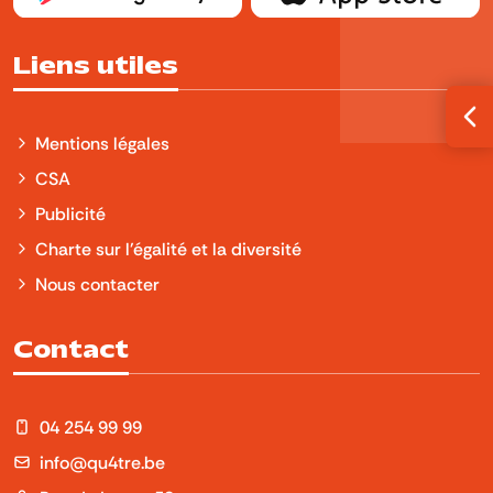
Liens utiles
Ouv
Mentions légales
CSA
Publicité
Charte sur l'égalité et la diversité
Nous contacter
Contact
04 254 99 99
info@qu4tre.be