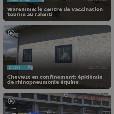
Waremme: le centre de vaccination
tourne au ralenti
DIVERS
19/03/2021
Chevaux en confinement: épidémie
de rhinopneumonie équine