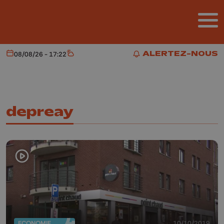
Aller au contenu principal
ALERTEZ-NOUS
08/08/26 - 17:22
Aujourd'hui
Météo
ALERTEZ-NOUS
depreay
ECONOMIE
10/10/2019