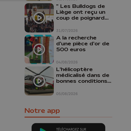
" Les Bulldogs de
Liège ont reçu un
coup de poignard
dans le dos "
31/07/2026
A la recherche
d'une pièce d'or de
500 euros
04/08/2026
L'hélicoptère
médicalisé dans de
bonnes conditions à
Oupeye
05/08/2026
Notre app