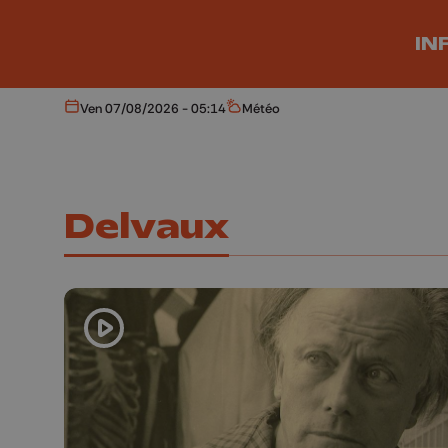
Aller au contenu principal
IN
Ven 07/08/2026 - 05:14
Météo
Aujourd'hui
Météo
Delvaux