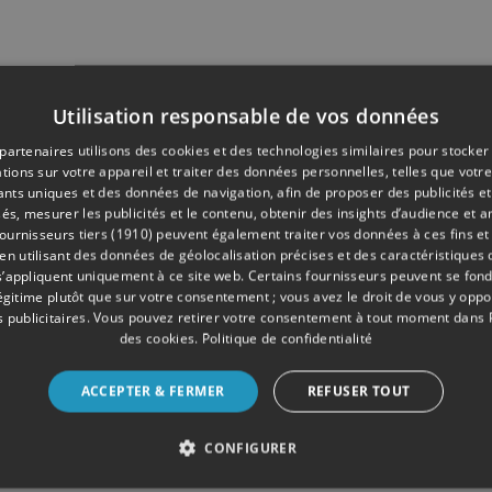
Utilisation responsable de vos données
partenaires utilisons des cookies et des technologies similaires pour stocker
tions sur votre appareil et traiter des données personnelles, telles que votre
iants uniques et des données de navigation, afin de proposer des publicités e
és, mesurer les publicités et le contenu, obtenir des insights d’audience et a
ournisseurs tiers (1910)
peuvent également traiter vos données à ces fins et 
 utilisant des données de géolocalisation précises et des caractéristiques d
s’appliquent uniquement à ce site web. Certains fournisseurs peuvent se fond
légitime plutôt que sur votre consentement ; vous avez le droit de vous y opp
 publicitaires
. Vous pouvez retirer votre consentement à tout moment dans
des cookies
.
Politique de confidentialité
ACCEPTER & FERMER
REFUSER TOUT
CONFIGURER