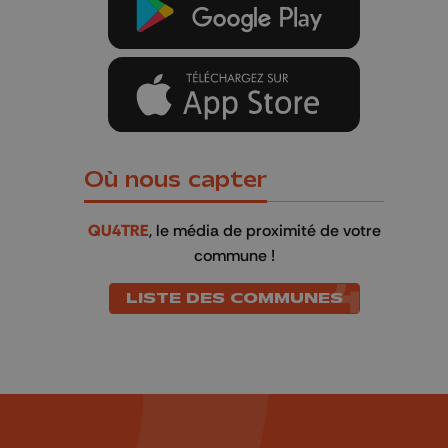
Où nous capter
QU4TRE
, le média de proximité de votre
commune !
LISTE DES COMMUNES