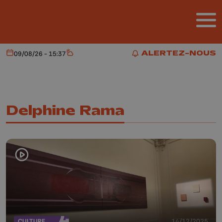
Aller au contenu principal
ALERTEZ-NOUS
09/08/26 - 15:37
Aujourd'hui
Météo
ALERTEZ-NOUS
Delphine Rama
CULTURE
14/12/2025