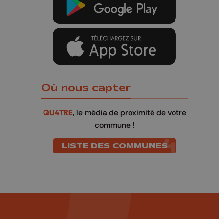
Où nous capter
QU4TRE
, le média de proximité de votre
commune !
LISTE DES COMMUNES