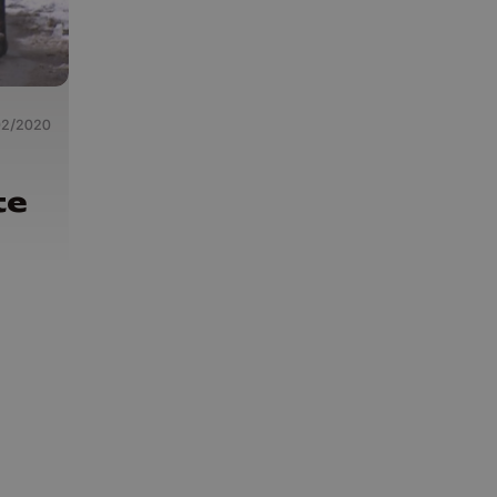
02/2020
te