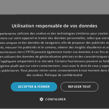
Utilisation responsable de vos données
partenaires utilisons des cookies et des technologies similaires pour stocker
tions sur votre appareil et traiter des données personnelles, telles que votre
iants uniques et des données de navigation, afin de proposer des publicités e
és, mesurer les publicités et le contenu, obtenir des insights d’audience et a
ournisseurs tiers (1910)
peuvent également traiter vos données à ces fins et 
 utilisant des données de géolocalisation précises et des caractéristiques d
s’appliquent uniquement à ce site web. Certains fournisseurs peuvent se fond
légitime plutôt que sur votre consentement ; vous avez le droit de vous y opp
 publicitaires
. Vous pouvez retirer votre consentement à tout moment dans
des cookies
.
Politique de confidentialité
ACCEPTER & FERMER
REFUSER TOUT
CONFIGURER