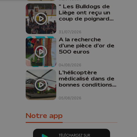
" Les Bulldogs de
Liège ont reçu un
coup de poignard
dans le dos "
31/07/2026
A la recherche
d'une pièce d'or de
500 euros
04/08/2026
L'hélicoptère
médicalisé dans de
bonnes conditions à
Oupeye
05/08/2026
Notre app