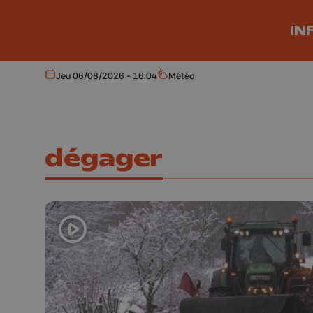
Aller au contenu principal
IN
Jeu 06/08/2026 - 16:04
Météo
Aujourd'hui
Météo
dégager