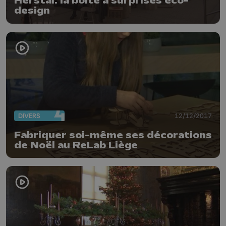
Herstal: la boîte à surprises éco-
design
DIVERS
12/12/2017
Fabriquer soi-même ses décorations
de Noël au ReLab Liège