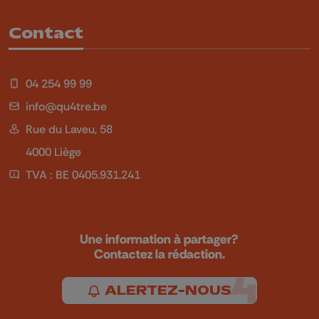
Contact
04 254 99 99
info@qu4tre.be
Rue du Laveu, 58
4000 Liège
TVA : BE 0405.931.241
Une information à partager?
Contactez la rédaction.
ALERTEZ-NOUS