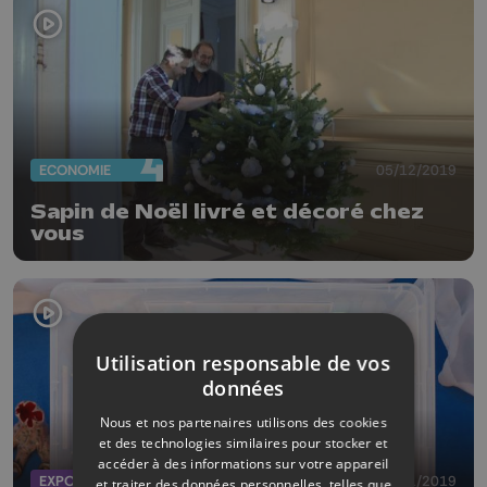
ECONOMIE
05/12/2019
Sapin de Noël livré et décoré chez
vous
Utilisation responsable de vos
données
Nous et nos partenaires utilisons des cookies
et des technologies similaires pour stocker et
accéder à des informations sur votre appareil
EXPOS
28/01/2019
et traiter des données personnelles, telles que