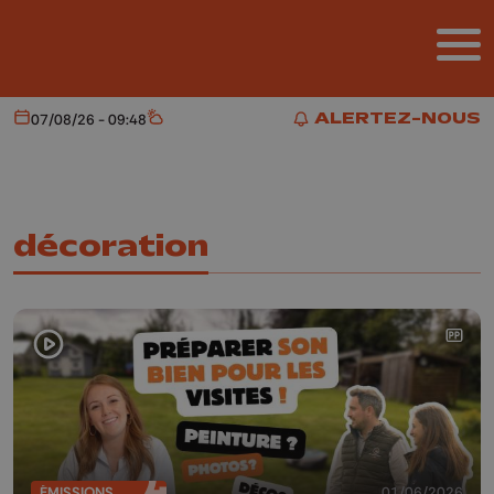
Aller au contenu principal
ALERTEZ-NOUS
07/08/26 - 09:48
Aujourd'hui
Météo
ALERTEZ-NOUS
décoration
ÉMISSIONS
01/06/2026