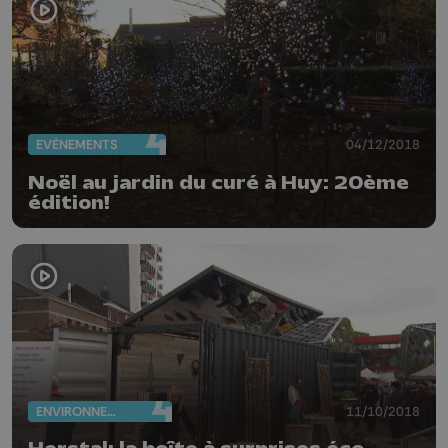
EVÈNEMENTS
04/12/2018
Noël au jardin du curé à Huy: 20ème
édition!
ENVIRONNEMENT
11/10/2018