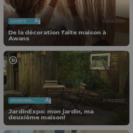
SOCIÉTÉ
03/03/2023
De la décoration faite maison à
Awans
ENVIRONNEMENT
27/02/2020
JardinExpo: mon jardin, ma
deuxième maison!