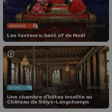
ÉMISSIONS
21/12/2023
Les testeurs: best of de Noêl
DIVERS
20/09/2023
Une chambre d'hôtes insolite au
Château de Sélys-Longchamps