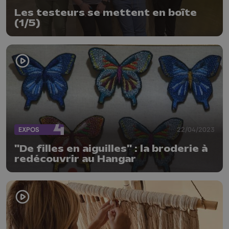
Les testeurs se mettent en boîte
(1/5)
EXPOS
22/04/2023
"De filles en aiguilles" : la broderie à
redécouvrir au Hangar