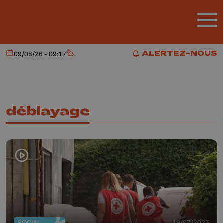
Aller au contenu principal
ALERTEZ-NOUS
09/08/26 - 09:17
Aujourd'hui
Météo
ALERTEZ-NOUS
déblayage
SOCIAL
19/07/2023