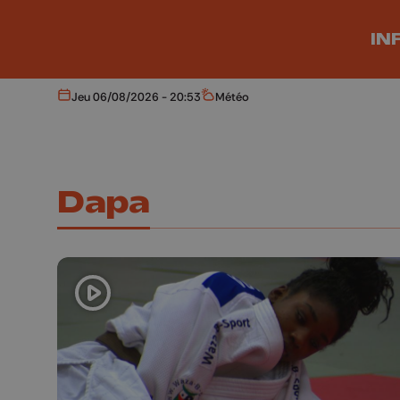
Aller au contenu principal
IN
Jeu 06/08/2026 - 20:53
Météo
Aujourd'hui
Météo
Dapa