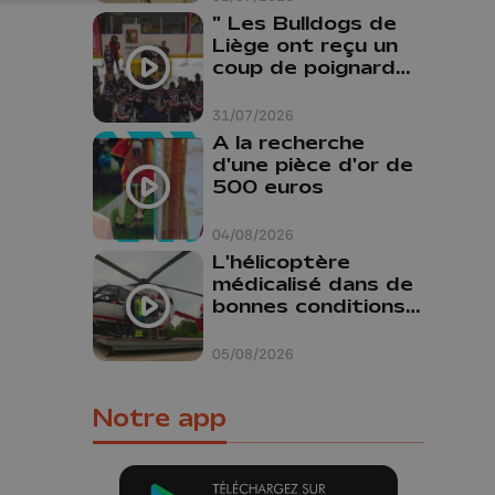
" Les Bulldogs de
Liège ont reçu un
coup de poignard
dans le dos "
31/07/2026
A la recherche
d'une pièce d'or de
500 euros
04/08/2026
L'hélicoptère
médicalisé dans de
bonnes conditions à
Oupeye
05/08/2026
Notre app