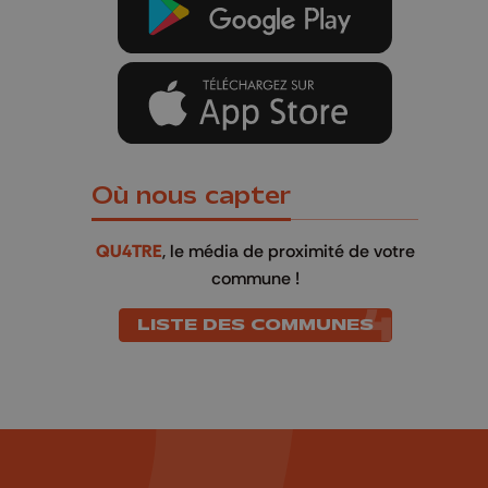
Où nous capter
QU4TRE
, le média de proximité de votre
commune !
LISTE DES COMMUNES