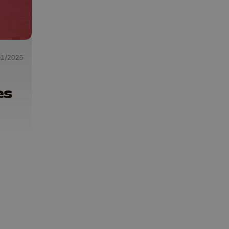
01/2025
es