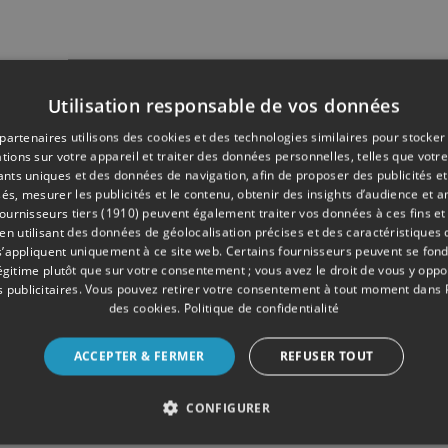
Utilisation responsable de vos données
partenaires utilisons des cookies et des technologies similaires pour stocker
tions sur votre appareil et traiter des données personnelles, telles que votre
iants uniques et des données de navigation, afin de proposer des publicités e
és, mesurer les publicités et le contenu, obtenir des insights d’audience et a
ournisseurs tiers (1910)
peuvent également traiter vos données à ces fins et 
 utilisant des données de géolocalisation précises et des caractéristiques d
s’appliquent uniquement à ce site web. Certains fournisseurs peuvent se fond
légitime plutôt que sur votre consentement ; vous avez le droit de vous y opp
 publicitaires
. Vous pouvez retirer votre consentement à tout moment dans
des cookies
.
Politique de confidentialité
ACCEPTER & FERMER
REFUSER TOUT
CONFIGURER