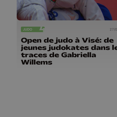
JUDO
27/
Open de judo à Visé: de
jeunes judokates dans l
traces de Gabriella
Willems