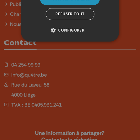
Publicité
Charte sur l'égalité et la diversité
REFUSER TOUT
Nous contacter
CONFIGURER
Contact
04 254 99 99
info@qu4tre.be
Rue du Laveu, 58
4000 Liège
TVA : BE 0405.931.241
Une information à partager?
Contactez la rédaction.