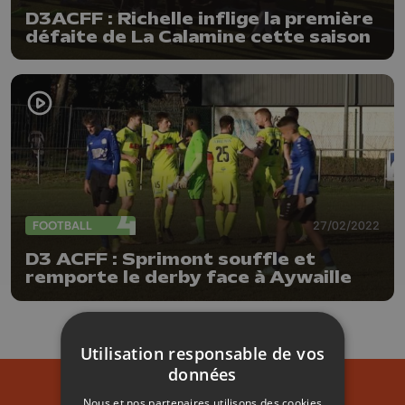
D3ACFF : Richelle inflige la première
défaite de La Calamine cette saison
FOOTBALL
27/02/2022
D3 ACFF : Sprimont souffle et
remporte le derby face à Aywaille
Utilisation responsable de vos
données
Nous et nos partenaires utilisons des cookies