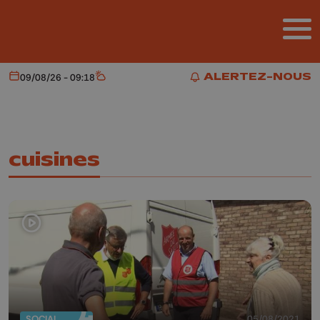
Aller au contenu principal
ALERTEZ-NOUS
09/08/26 - 09:18
Aujourd'hui
Météo
ALERTEZ-NOUS
cuisines
SOCIAL
05/08/2021