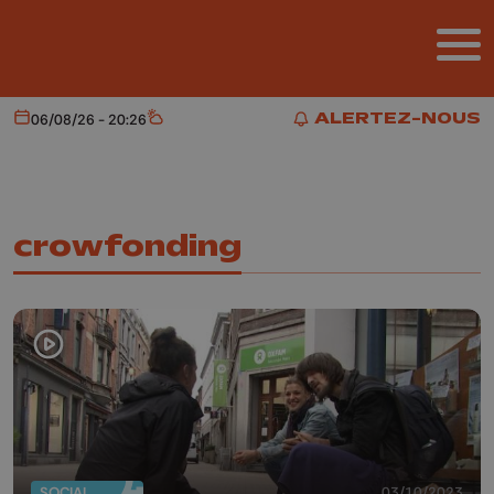
Aller au contenu principal
ALERTEZ-NOUS
06/08/26 - 20:26
Aujourd'hui
Météo
ALERTEZ-NOUS
crowfonding
SOCIAL
03/10/2023