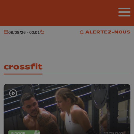
Aller au contenu principal
ALERTEZ-NOUS
08/08/26 - 00:01
Aujourd'hui
Météo
ALERTEZ-NOUS
crossfit
INDOOR
27/08/2024