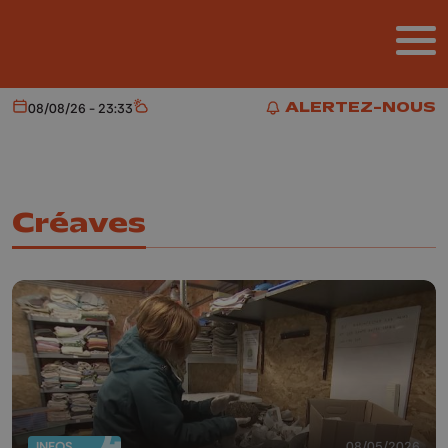
Aller au contenu principal
ALERTEZ-NOUS
08/08/26 - 23:33
Aujourd'hui
Météo
ALERTEZ-NOUS
Créaves
INFOS
08/05/2026