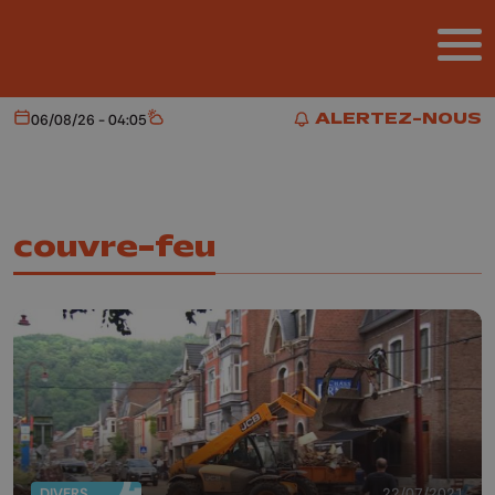
Aller au contenu principal
ALERTEZ-NOUS
06/08/26 - 04:05
Aujourd'hui
Météo
ALERTEZ-NOUS
couvre-feu
DIVERS
22/07/2021