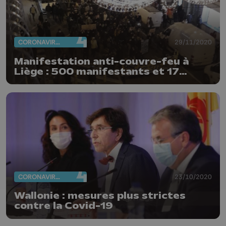
CORONAVIRUS
29/11/2020
Manifestation anti-couvre-feu à
Liège : 500 manifestants et 17
arrestations
CORONAVIRUS
23/10/2020
Wallonie : mesures plus strictes
contre la Covid-19