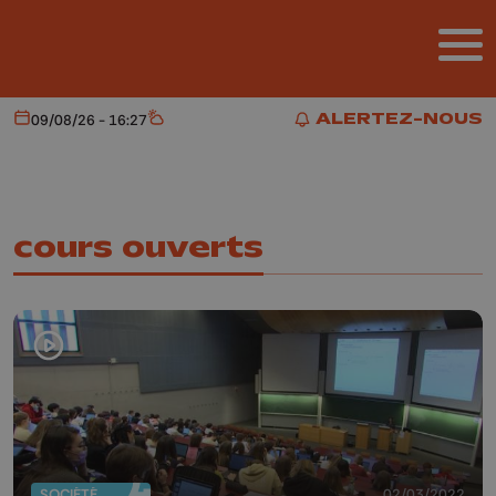
Aller au contenu principal
ALERTEZ-NOUS
09/08/26 - 16:27
Aujourd'hui
Météo
ALERTEZ-NOUS
cours ouverts
SOCIÉTÉ
02/03/2022