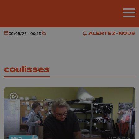
Aller au contenu principal
ALERTEZ-NOUS
09/08/26 - 00:13
Aujourd'hui
Météo
ALERTEZ-NOUS
coulisses
INFOS
27/03/2024