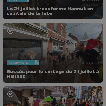
Le 21 juillet transforme Hannut en
capitale de la fête
EVÈNEMENTS
22/07/2025
Succès pour le cortège du 21 juillet à
Hannut