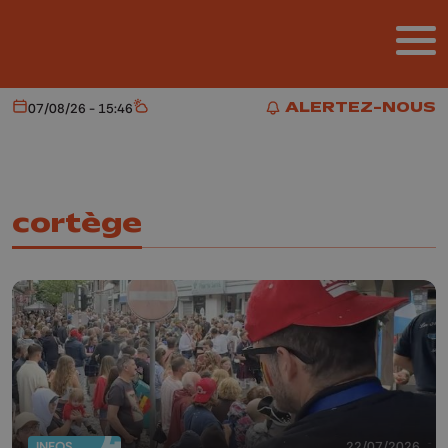
Aller au contenu principal
ALERTEZ-NOUS
07/08/26 - 15:46
Aujourd'hui
Météo
ALERTEZ-NOUS
cortège
INFOS
22/07/2026