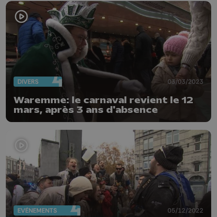
DIVERS
03/03/2023
Waremme: le carnaval revient le 12
mars, après 3 ans d'absence
EVÈNEMENTS
05/12/2022