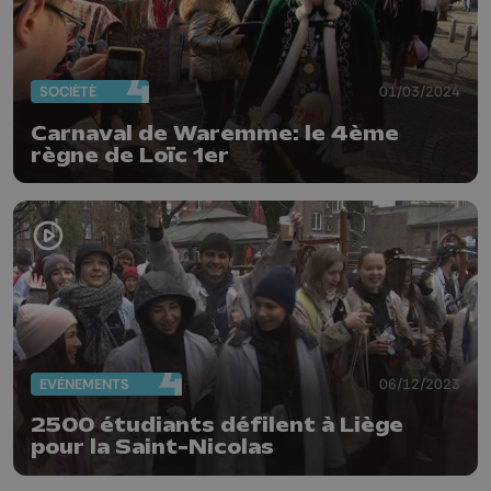
SOCIÉTÉ
01/03/2024
Carnaval de Waremme: le 4ème
règne de Loïc 1er
EVÈNEMENTS
06/12/2023
2500 étudiants défilent à Liège
pour la Saint-Nicolas