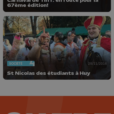
Carnaval de Tilff: en route pour la
67ème édition!
SOCIÉTÉ
28/11/2016
St Nicolas des étudiants à Huy