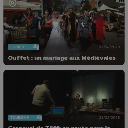
SOCIÉTÉ
07/04/2018
Ouffet : un mariage aux Médiévales
TOURISME
21/02/2018