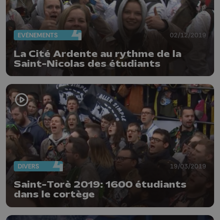
EVÈNEMENTS
02/12/2019
La Cité Ardente au rythme de la
Saint-Nicolas des étudiants
DIVERS
19/03/2019
Saint-Torè 2019: 1600 étudiants
dans le cortège