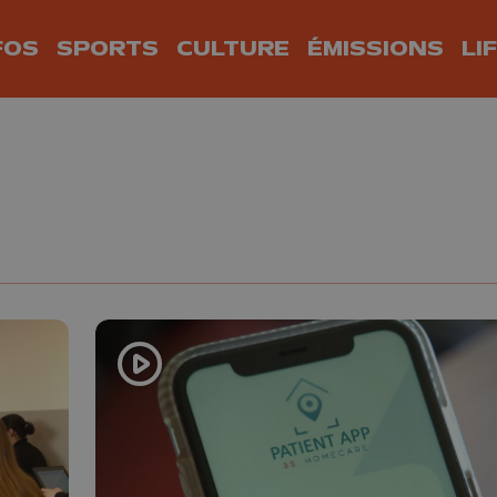
FOS
SPORTS
CULTURE
ÉMISSIONS
LI