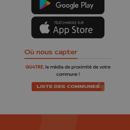
Où nous capter
QU4TRE
, le média de proximité de votre
commune !
LISTE DES COMMUNES