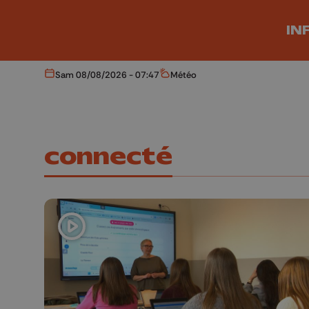
Aller au contenu principal
IN
Sam 08/08/2026 - 07:47
Météo
Aujourd'hui
Météo
connecté