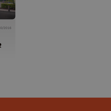
10/2016
R