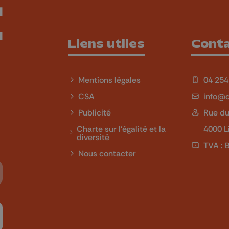
Liens utiles
Cont
Mentions légales
04 254
CSA
info@q
Publicité
Rue du
Charte sur l'égalité et la
4000 L
diversité
TVA : 
Nous contacter
Tube
 sur LinkedIn
ivez-nous sur Twitch