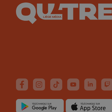
Suivez-nous sur FaceBook
Suivez-nous sur Instagram
Suivez-nous sur TikTok
Suivez-nous sur You
Suivez-nous
Su