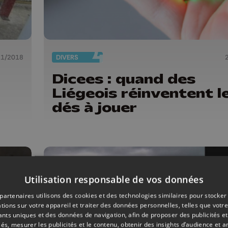
11/2018
DIVERS
Dicees : quand des
Liégeois réinventent l
dés à jouer
Utilisation responsable de vos données
partenaires utilisons des cookies et des technologies similaires pour stocker
tions sur votre appareil et traiter des données personnelles, telles que votre
iants uniques et des données de navigation, afin de proposer des publicités e
és, mesurer les publicités et le contenu, obtenir des insights d’audience et a