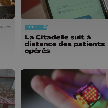
03/2025
SANTÉ
La Citadelle suit à
distance des patients
opérés