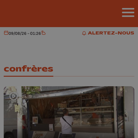
Aller au contenu principal
ALERTEZ-NOUS
09/08/26 - 01:26
Aujourd'hui
Météo
ALERTEZ-NOUS
confrères