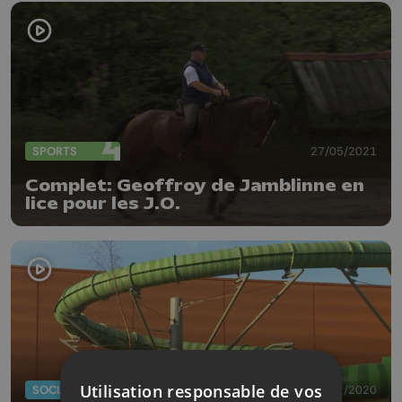
SPORTS
27/05/2021
Complet: Geoffroy de Jamblinne en
lice pour les J.O.
Utilisation responsable de vos
SOCIAL
25/11/2020