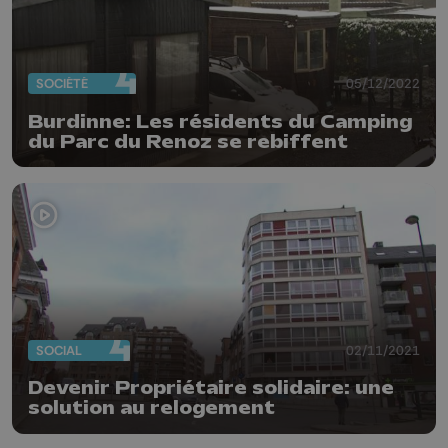
SOCIÉTÉ
05/12/2022
Burdinne: Les résidents du Camping
du Parc du Renoz se rebiffent
SOCIAL
02/11/2021
Devenir Propriétaire solidaire: une
solution au relogement