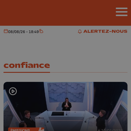
Aller au contenu principal
ALERTEZ-NOUS
08/08/26 - 18:49
Aujourd'hui
Météo
ALERTEZ-NOUS
confiance
ÉMISSIONS
10/01/2026