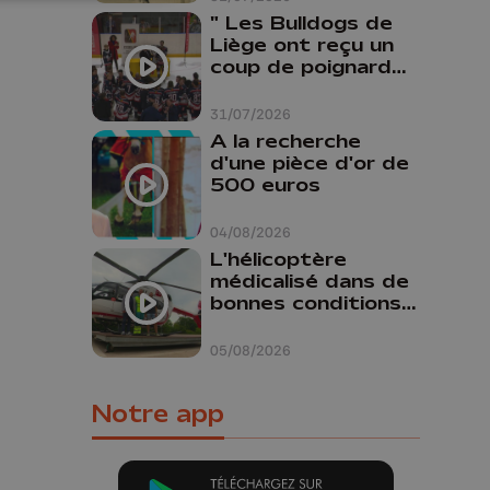
" Les Bulldogs de
Liège ont reçu un
coup de poignard
dans le dos "
31/07/2026
A la recherche
d'une pièce d'or de
500 euros
04/08/2026
L'hélicoptère
médicalisé dans de
bonnes conditions à
Oupeye
05/08/2026
Notre app