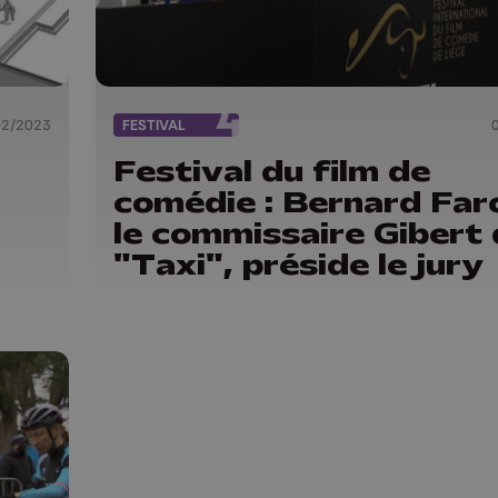
02/2023
FESTIVAL
Festival du film de
comédie : Bernard Far
le commissaire Gibert
"Taxi", préside le jury