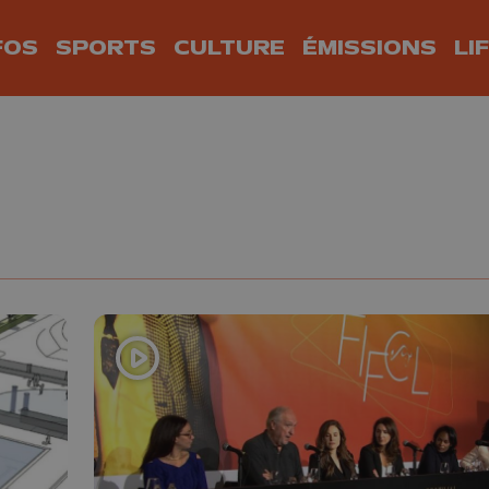
FOS
SPORTS
CULTURE
ÉMISSIONS
LI