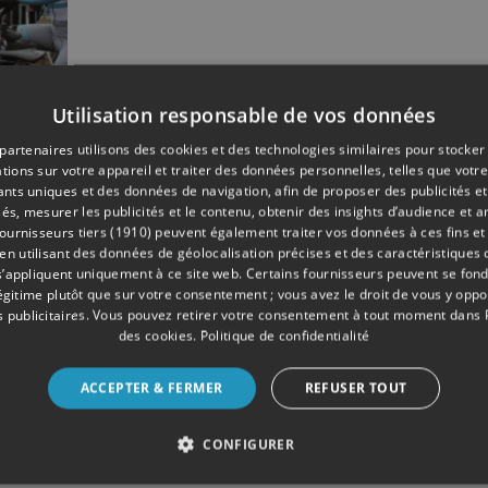
Utilisation responsable de vos données
partenaires utilisons des cookies et des technologies similaires pour stocker
12/2021
tions sur votre appareil et traiter des données personnelles, telles que votre
iants uniques et des données de navigation, afin de proposer des publicités e
és, mesurer les publicités et le contenu, obtenir des insights d’audience et a
ournisseurs tiers (1910)
peuvent également traiter vos données à ces fins et 
 utilisant des données de géolocalisation précises et des caractéristiques d
s’appliquent uniquement à ce site web. Certains fournisseurs peuvent se fond
légitime plutôt que sur votre consentement ; vous avez le droit de vous y opp
 publicitaires
. Vous pouvez retirer votre consentement à tout moment dans
des cookies
.
Politique de confidentialité
ACCEPTER & FERMER
REFUSER TOUT
CONFIGURER