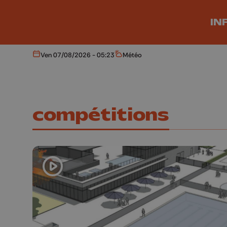
Aller au contenu principal
IN
Ven 07/08/2026 - 05:23
Météo
Aujourd'hui
Météo
compétitions