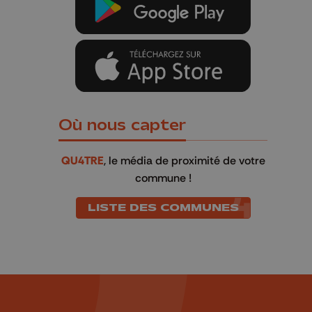
Où nous capter
QU4TRE
, le média de proximité de votre
commune !
LISTE DES COMMUNES