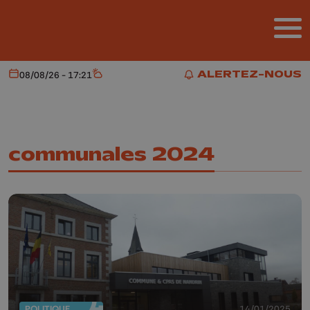
Aller au contenu principal
ALERTEZ-NOUS
08/08/26 - 17:21
Aujourd'hui
Météo
ALERTEZ-NOUS
communales 2024
POLITIQUE
14/01/2025