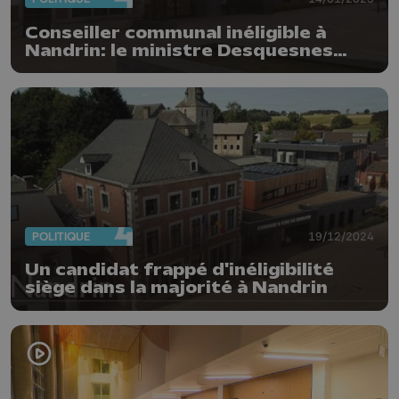
Conseiller communal inéligible à
Nandrin: le ministre Desquesnes
requiert son remplacement
POLITIQUE
19/12/2024
Un candidat frappé d'inéligibilité
siège dans la majorité à Nandrin