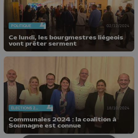
POLITIQUE
02/12/2024
Ce lundi, les bourgmestres liégeois
vont prêter serment
ÉLECTIONS 2024
18/10/2024
Communales 2024 : la coalition à
Soumagne est connue