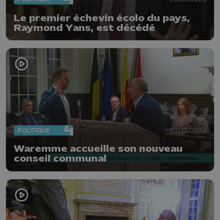
Le premier échevin écolo du pays,
Raymond Yans, est décédé
POLITIQUE
03/12/2024
Waremme accueille son nouveau
conseil communal