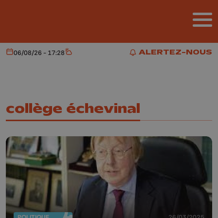
Aller au contenu principal
ALERTEZ-NOUS
06/08/26 - 17:28
Aujourd'hui
Météo
ALERTEZ-NOUS
collège échevinal
POLITIQUE
26/03/2025