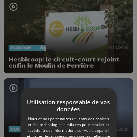
ECONOMIE
16/10/2020
Hesbicoop: le circuit-court rejoint
enfin le Moulin de Ferrière
Utilisation responsable de vos
données
Nous et nos partenaires utilisons des cookies
et des technologies similaires pour stocker et
CORONAVIRUS
13/10/2020
accéder à des informations sur votre appareil
et traiter des données personnelles, telles que