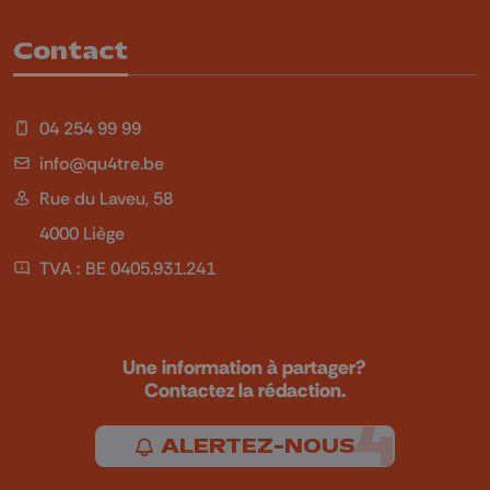
Contact
04 254 99 99
info@qu4tre.be
Rue du Laveu, 58
4000 Liège
TVA : BE 0405.931.241
Une information à partager?
Contactez la rédaction.
ALERTEZ-NOUS