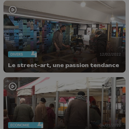
DIVERS
12/02/2022
Le street-art, une passion tendance
ECONOMIE
04/01/2022