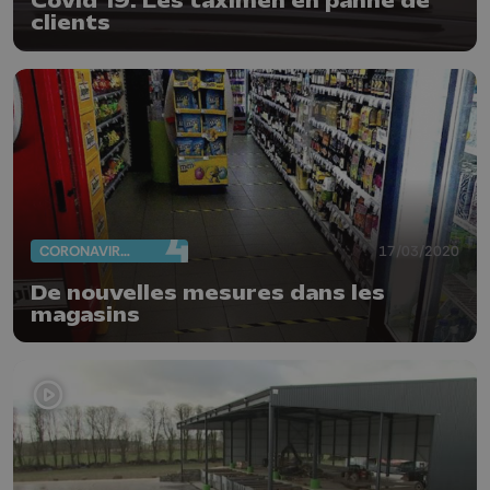
Covid 19: Les taximen en panne de
clients
CORONAVIRUS
17/03/2020
De nouvelles mesures dans les
magasins