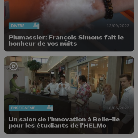
DIVERS
12/09/2022
Plumassier: François Simons fait le
bonheur de vos nuits
ENSEIGNEMENT
18/05/2022
Un salon de l'innovation à Belle-île
pour les étudiants de l'HELMo