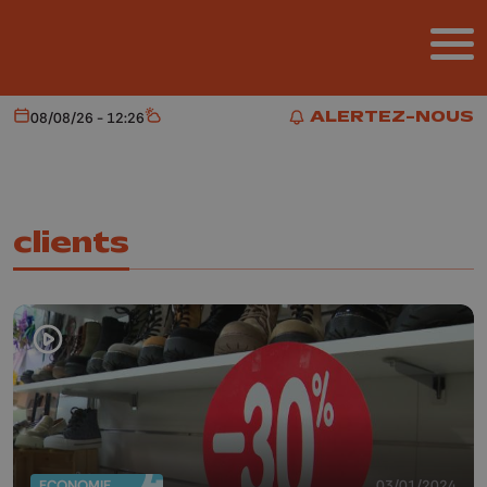
Aller au contenu principal
ALERTEZ-NOUS
08/08/26 - 12:26
Aujourd'hui
Météo
ALERTEZ-NOUS
clients
ECONOMIE
03/01/2024