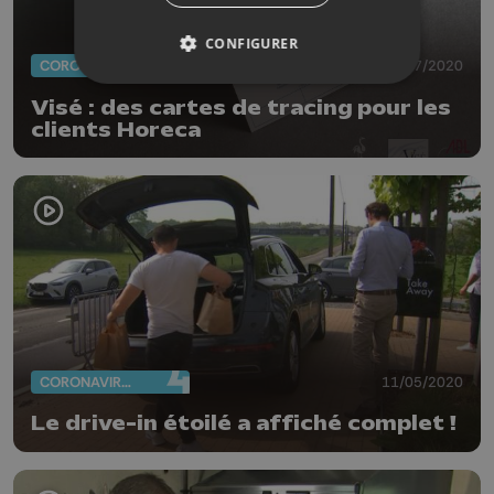
CONFIGURER
CORONAVIRUS
29/07/2020
Visé : des cartes de tracing pour les
clients Horeca
CORONAVIRUS
11/05/2020
Le drive-in étoilé a affiché complet !